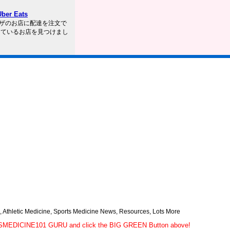
r Eats
のピザのお店に配達を注文で
しているお店を見つけまし
thletic Medicine, Sports Medicine News, Resources, Lots More
RTSMEDICINE101 GURU and click the BIG GREEN Button above!